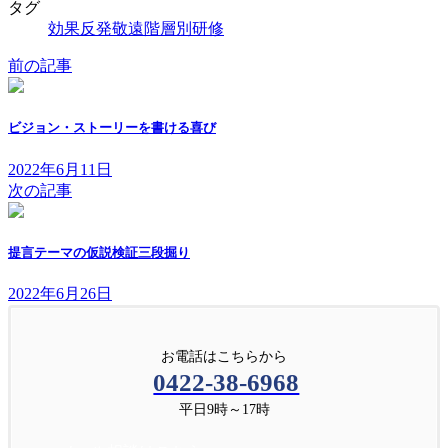
タグ
効果
反発
敬遠
階層別研修
前の記事
ビジョン・ストーリーを書ける喜び
2022年6月11日
次の記事
提言テーマの仮説検証三段掘り
2022年6月26日
お電話はこちらから
0422-38-6968
平日9時～17時