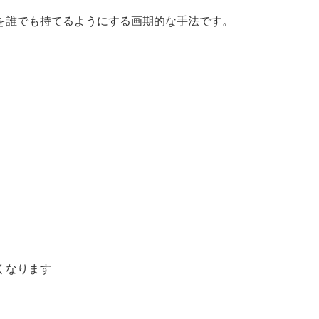
を誰でも持てるようにする画期的な手法です。
くなります