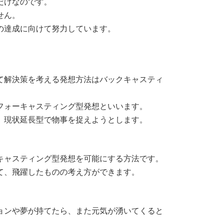
だけなのです。
せん。
の達成に向けて努力しています。
て解決策を考える発想方法はバックキャスティ
フォーキャスティング型発想といいます。
、現状延長型で物事を捉えようとします。
。
キャスティング型発想を可能にする方法です。
て、飛躍したものの考え方ができます。
ョンや夢が持てたら、また元気が湧いてくると