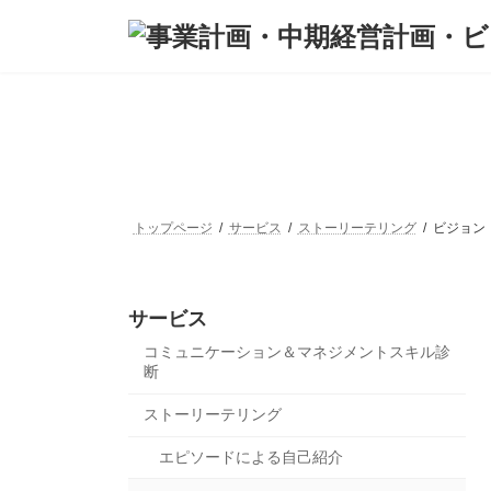
コ
ナ
ン
ビ
テ
ゲ
ン
ー
ツ
シ
へ
ョ
ス
ン
キ
に
ッ
移
プ
動
トップページ
サービス
ストーリーテリング
ビジョン
サービス
コミュニケーション＆マネジメントスキル診
断
ストーリーテリング
エピソードによる自己紹介