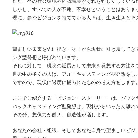
ただ、今の社会環境や経済環境がそれを難しくしている
しかし、すべての人が不運、不幸せということはありま
現に、夢やビジョンを持てている人々は、生き生きとそ
望ましい未来を先に描き、そこから現状に引き戻してき
ング型発想と呼ばれています。
それに対して、現状の延長として未来を発想する方法を
世の中の多くの人は、フォーキャスティング型発想をし
ですので、現状に過度に捕われたものの考え方をします
ここでご紹介する「ビジョン・ストーリー」は、バック
バックキャスティング型発想は、現状からいったん離れ
その分、想像力が働き、創造性が増します。
あなたの会社・組織、そしてあなた自身で望ましいビジ