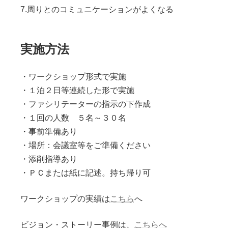
7.周りとのコミュニケーションがよくなる
実施方法
・ワークショップ形式で実施
・１泊２日等連続した形で実施
・ファシリテーターの指示の下作成
・１回の人数 ５名～３０名
・事前準備あり
・場所：会議室等をご準備ください
・添削指導あり
・ＰＣまたは紙に記述。持ち帰り可
ワークショップの実績は
こちら
へ
ビジョン・ストーリー事例は、
こちらへ