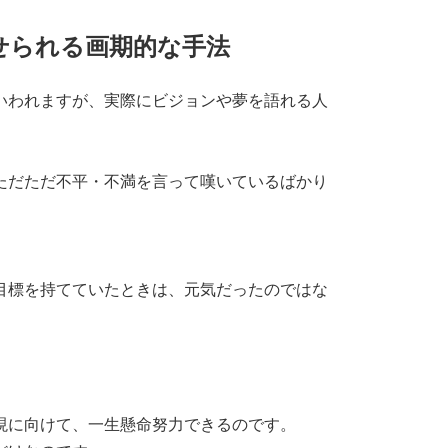
せられる画期的な手法
いわれますが、実際にビジョンや夢を語れる人
ただただ不平・不満を言って嘆いているばかり
目標を持てていたときは、元気だったのではな
現に向けて、一生懸命努力できるのです。