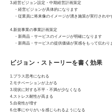
3.経営ビジョン設定・中期経営計画策定
・経営ビジョンが具体的になります
・従業員に将来像のイメージが湧き施策が実行されや
4.新規事業の事業計画策定
・新商品・サービスのイメージが明確になります
・新商品・サービスの提供価値が実感をもって伝わり
ビジョン・ストーリーを書く効果
1.プラス思考になれる
2.モチベーションが上がる
3.現状に対する不平・不満が少なくなる
4.ストレス耐性が高まる
5.自発性が増す
6.仕事にやりがいを感じられるようになる