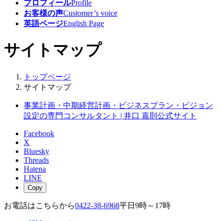
プロフィール
Profile
お客様の声
Customer’s voice
英語ページ
English Page
サイトマップ
トップページ
サイトマップ
事業計画・中期経営計画・ビジネスプラン・ビジョン
設定の専門コンサルタント | 井口 嘉則公式サイト
Facebook
X
Bluesky
Threads
Hatena
LINE
Copy
お電話はこちらから
0422-38-6968
平日9時～17時