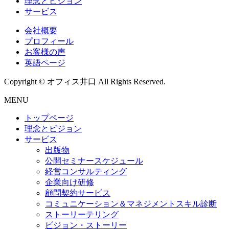
理念とビジョン
サービス
会社概要
プロフィール
お客様の声
英語ページ
Copyright © オフィス井口 All Rights Reserved.
MENU
トップページ
理念とビジョン
サービス
出版物
公開セミナースケジュール
経営コンサルティング
企業向け研修
顧問契約サービス
コミュニケーション＆マネジメントスキル診断
ストーリーテリング
ビジョン・ストーリー