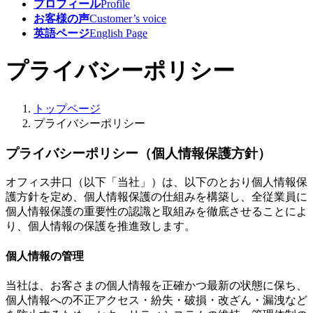
プロフィール
Profile
お客様の声
Customer’s voice
英語ページ
English Page
プライバシーポリシー
トップページ
プライバシーポリシー
プライバシーポリシー（個人情報保護方針）
オフィス井口（以下「当社」）は、以下のとおり個人情報保
護方針を定め、個人情報保護の仕組みを構築し、全従業員に
個人情報保護の重要性の認識と取組みを徹底させることによ
り、個人情報の保護を推進致します。
個人情報の管理
当社は、お客さまの個人情報を正確かつ最新の状態に保ち、
個人情報への不正アクセス・紛失・破損・改ざん・漏洩など