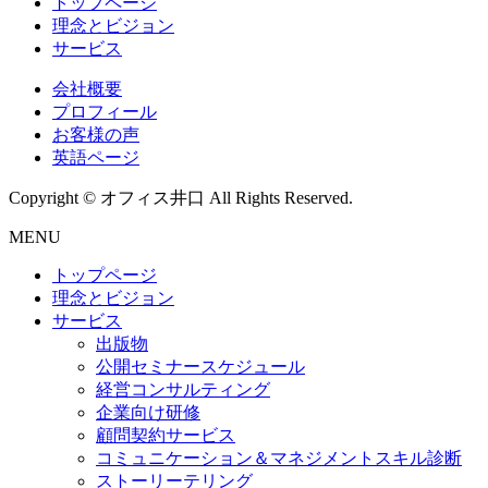
トップページ
理念とビジョン
サービス
会社概要
プロフィール
お客様の声
英語ページ
Copyright © オフィス井口 All Rights Reserved.
MENU
トップページ
理念とビジョン
サービス
出版物
公開セミナースケジュール
経営コンサルティング
企業向け研修
顧問契約サービス
コミュニケーション＆マネジメントスキル診断
ストーリーテリング