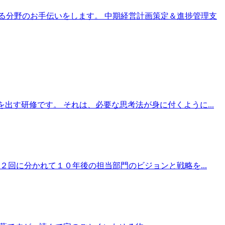
る分野のお手伝いをします。 中期経営計画策定＆進捗管理支
出す研修です。 それは、必要な思考法が身に付くように...
回に分かれて１０年後の担当部門のビジョンと戦略を...