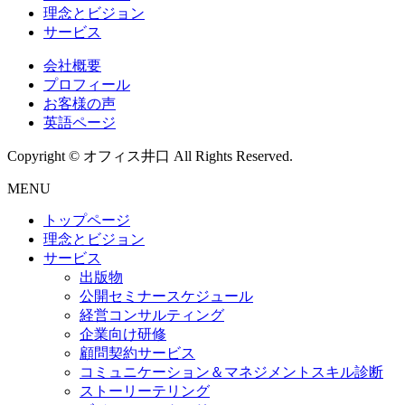
理念とビジョン
サービス
会社概要
プロフィール
お客様の声
英語ページ
Copyright © オフィス井口 All Rights Reserved.
MENU
トップページ
理念とビジョン
サービス
出版物
公開セミナースケジュール
経営コンサルティング
企業向け研修
顧問契約サービス
コミュニケーション＆マネジメントスキル診断
ストーリーテリング