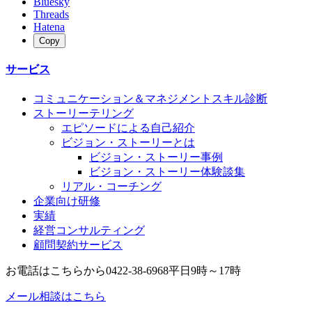
Bluesky
Threads
Hatena
Copy
サービス
コミュニケーション＆マネジメントスキル診断
ストーリーテリング
エピソードによる自己紹介
ビジョン・ストーリーとは
ビジョン・ストーリー事例
ビジョン・ストーリー体験談集
リアル・コーチング
企業向け研修
実績
経営コンサルティング
顧問契約サービス
お電話はこちらから
0422-38-6968
平日9時～17時
メール相談はこちら