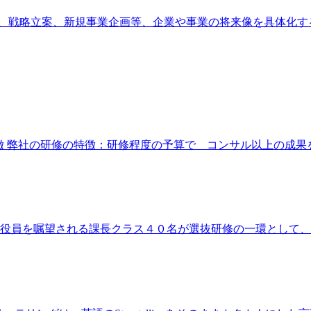
、戦略立案、新規事業企画等、企業や事業の将来像を具体化す
徴 弊社の研修の特徴：研修程度の予算で コンサル以上の成果を
来役員を嘱望される課長クラス４０名が選抜研修の一環として、２