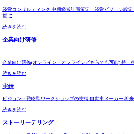
経営コンサルティング 中期経営計画策定、経営ビジョン設定
援 こ...
続きを読む
企業向け研修
企業向け研修(オンライン・オフラインどちらでも可能) 特 
続きを読む
実績
ビジョン・戦略型ワークショップの実績 自動車メーカー 将
続きを読む
ストーリーテリング