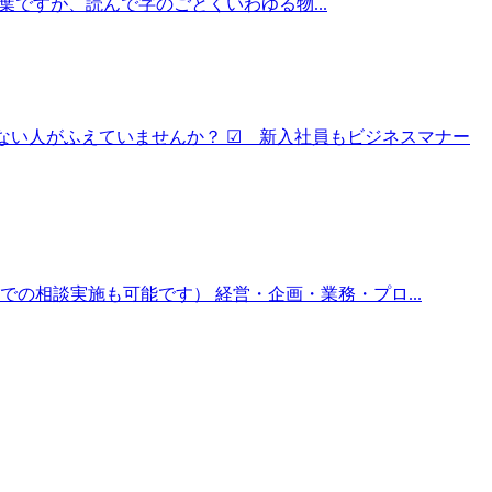
した言葉ですが、読んで字のごとくいわゆる物...
ない人がふえていませんか？ ☑ 新入社員もビジネスマナー
の相談実施も可能です） 経営・企画・業務・プロ...