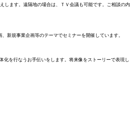
応えします。遠隔地の場合は、ＴＶ会議も可能です。ご相談の
画、新規事業企画等のテーマでセミナーを開催しています。
ン・夢の具体化を行なうお手伝いをします。将来像をストーリーで表