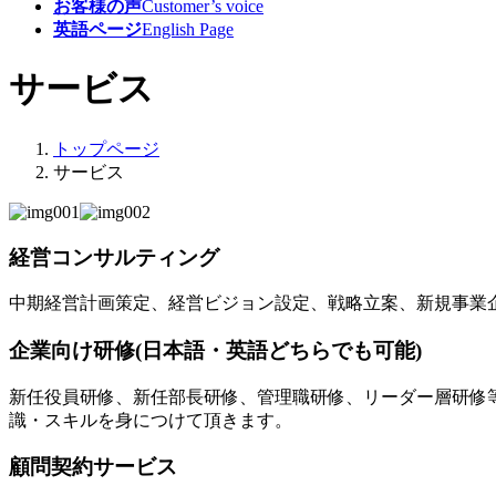
お客様の声
Customer’s voice
英語ページ
English Page
サービス
トップページ
サービス
経営コンサルティング
中期経営計画策定、経営ビジョン設定、戦略立案、新規事業
企業向け研修(日本語・英語どちらでも可能)
新任役員研修、新任部長研修、管理職研修、リーダー層研修
識・スキルを身につけて頂きます。
顧問契約サービス