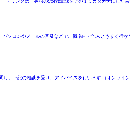
ーリーテリングは、英語のStorytellingをそのままカタカナに
 パソコンやメールの普及などで、職場内で他人とうまく行か
し、下記の相談を受け、アドバイスを行います （オンラインで