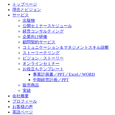
トップページ
理念とビジョン
サービス
出版物
公開セミナースケジュール
経営コンサルティング
企業向け研修
顧問契約サービス
コミュニケーション＆マネジメントスキル診断
ストーリーテリング
ビジョン・ストーリー
オンラインセミナー
お役立ちテンプレート
事業計画書／PPT／Excel／WORD
中期経営計画／PPT
販売商品
実績
会社概要
プロフィール
お客様の声
英語ページ