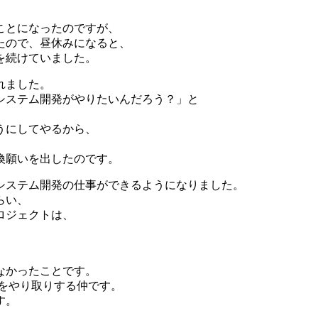
ことになったのですが、
たので、昼休みになると、
を続けていました。
れました。
システム開発がやりたいんだろう？」と
うにしてやるから、
換願いを出したのです。
システム開発の仕事ができるようになりました。
らい、
ロジェクトは、
なかったことです。
をやり取りする仲です。
す。