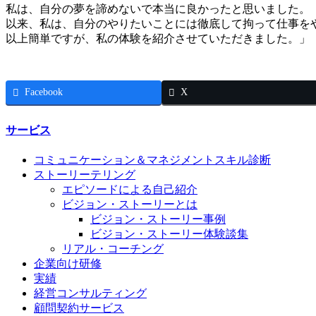
私は、自分の夢を諦めないで本当に良かったと思いました。
以来、私は、自分のやりたいことには徹底して拘って仕事を
以上簡単ですが、私の体験を紹介させていただきました。」
Facebook
X
サービス
コミュニケーション＆マネジメントスキル診断
ストーリーテリング
エピソードによる自己紹介
ビジョン・ストーリーとは
ビジョン・ストーリー事例
ビジョン・ストーリー体験談集
リアル・コーチング
企業向け研修
実績
経営コンサルティング
顧問契約サービス