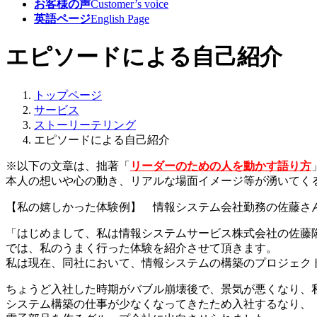
お客様の声
Customer’s voice
英語ページ
English Page
エピソードによる自己紹介
トップページ
サービス
ストーリーテリング
エピソードによる自己紹介
※以下の文章は、拙著「
リーダーのための人を動かす語り方
本人の想いや心の動き、リアルな場面イメージ等が湧いてく
【私の嬉しかった体験例】 情報システム会社勤務の佐藤さ
「はじめまして、私は情報システムサービス株式会社の佐藤
では、私のうまく行った体験を紹介させて頂きます。
私は現在、同社において、情報システムの構築のプロジェク
ちょうど入社した時期がバブル崩壊後で、景気が悪くなり、
システム構築の仕事が少なくなってきたため入社するなり、