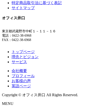
特定商品取引法に基づく表記
サイトマップ
オフィス井口
東京都武蔵野市中町１－１１－１６
電話：0422-38-6968
FAX：0422-38-6968
トップページ
理念とビジョン
サービス
会社概要
プロフィール
お客様の声
英語ページ
Copyright © オフィス井口 All Rights Reserved.
MENU