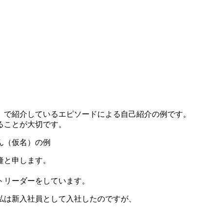
」で紹介しているエピソードによる自己紹介の例です。
ることが大切です。
ん（仮名）の例
隆と申します。
トリーダーをしています。
私は新入社員として入社したのですが、