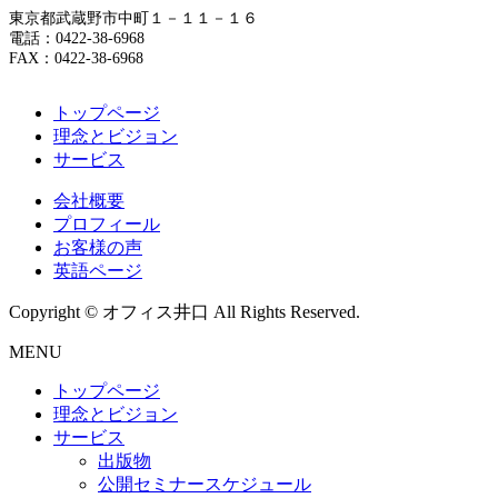
東京都武蔵野市中町１－１１－１６
電話：0422-38-6968
FAX：0422-38-6968
トップページ
理念とビジョン
サービス
会社概要
プロフィール
お客様の声
英語ページ
Copyright © オフィス井口 All Rights Reserved.
MENU
トップページ
理念とビジョン
サービス
出版物
公開セミナースケジュール