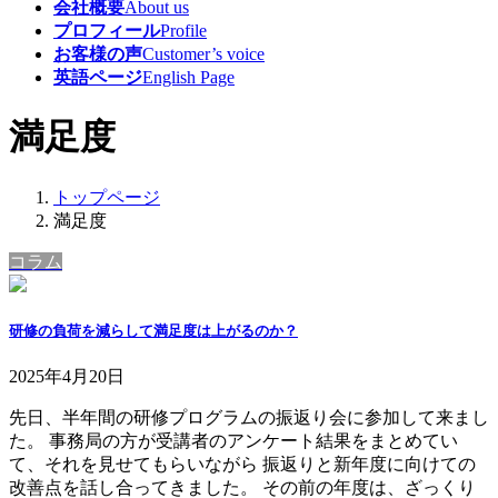
会社概要
About us
プロフィール
Profile
お客様の声
Customer’s voice
英語ページ
English Page
満足度
トップページ
満足度
コラム
研修の負荷を減らして満足度は上がるのか？
2025年4月20日
先日、半年間の研修プログラムの振返り会に参加して来まし
た。 事務局の方が受講者のアンケート結果をまとめてい
て、それを見せてもらいながら 振返りと新年度に向けての
改善点を話し合ってきました。 その前の年度は、ざっくり