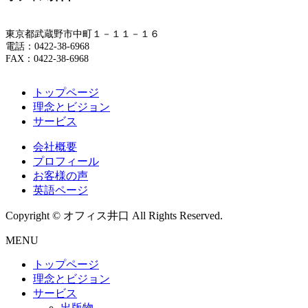
東京都武蔵野市中町１－１１－１６
電話：0422-38-6968
FAX：0422-38-6968
トップページ
理念とビジョン
サービス
会社概要
プロフィール
お客様の声
英語ページ
Copyright © オフィス井口 All Rights Reserved.
MENU
トップページ
理念とビジョン
サービス
出版物