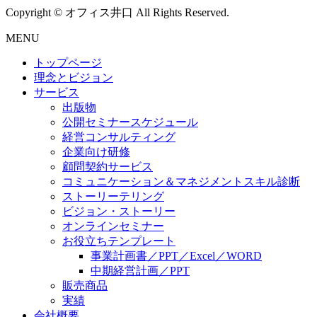
Copyright © オフィス井口 All Rights Reserved.
MENU
トップページ
理念とビジョン
サービス
出版物
公開セミナースケジュール
経営コンサルティング
企業向け研修
顧問契約サービス
コミュニケーション＆マネジメントスキル診断
ストーリーテリング
ビジョン・ストーリー
オンラインセミナー
お役立ちテンプレート
事業計画書／PPT／Excel／WORD
中期経営計画／PPT
販売商品
実績
会社概要