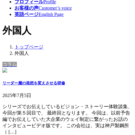
プロフィール
Profile
お客様の声
Customer’s voice
英語ページ
English Page
外国人
トップページ
外国人
コラム
リーダー層の発想を変えさせる研修
2025年7月5日
シリーズでお伝えしているビジョン・ストーリー体験談集、
今回が第５回目で、 最終回となります。 今回は、以前予告
編でお伝えしていた大企業のウェイ制定に繋がったお話の
インタビュービデオ版です。 この会社は、実は神戸製鋼所
（ […]