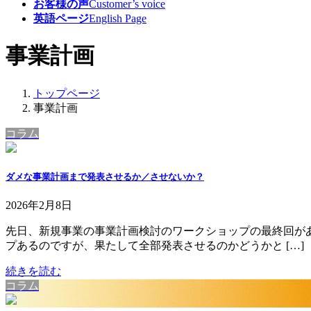
お客様の声
Customer’s voice
英語ページ
English Page
事業計画
トップページ
事業計画
コラム
ダメな事業計画まで発表させるか／させないか？
2026年2月8日
先日、新規事業の事業計画検討のワークショップの最終回があ
プあるのですが、果たして全部発表させるのかどうかと […]
続きを読む
コラム