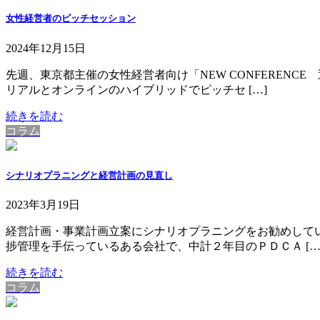
女性経営者のピッチセッション
2024年12月15日
先週、東京都主催の女性経営者向け「NEW CONFEREN
リアルとオンラインのハイブリッドでピッチセ […]
続きを読む
コラム
シナリオプラニングと経営計画の見直し
2023年3月19日
経営計画・事業計画立案にシナリオプラニングをお勧めしてい
捗管理を手伝っているある会社で、中計２年目のＰＤＣＡ […
続きを読む
コラム