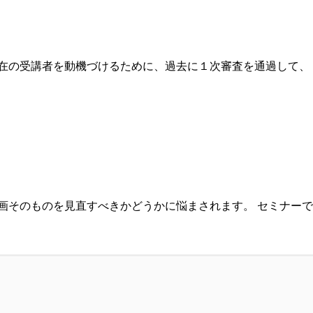
在の受講者を動機づけるために、過去に１次審査を通過して、 
画そのものを見直すべきかどうかに悩まされます。 セミナー