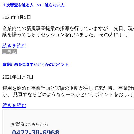
１次審査を通る人 vs 通らない人
2023年3月5日
企業内での新規事業提案の指導を行っていますが、 先日、現
談を語ってもらうセッションを行いました。 その人に […]
続きを読む
コラム
事業計画を見直すかどうかのポイント
2021年11月7日
運用を始めた事業計画と実績の乖離が生じて来た時、 事業計
か、 見直すならどのようなケースかというポイントをお […]
続きを読む
お電話はこちらから
0422-38-6968