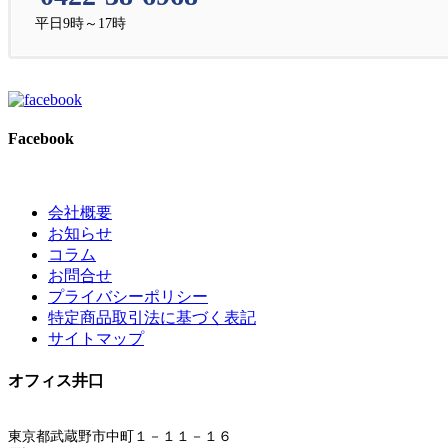
平日9時～17時
Facebook
会社概要
お知らせ
コラム
お問合せ
プライバシーポリシー
特定商品取引法に基づく表記
サイトマップ
オフィス井口
東京都武蔵野市中町１－１１－１６