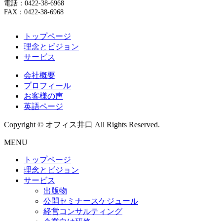
電話：0422-38-6968
FAX：0422-38-6968
トップページ
理念とビジョン
サービス
会社概要
プロフィール
お客様の声
英語ページ
Copyright © オフィス井口 All Rights Reserved.
MENU
トップページ
理念とビジョン
サービス
出版物
公開セミナースケジュール
経営コンサルティング