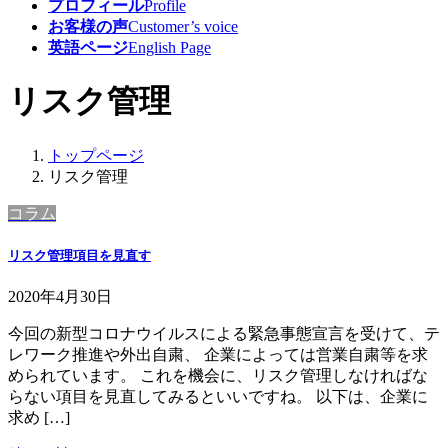
プロフィール
Profile
お客様の声
Customer’s voice
英語ページ
English Page
リスク管理
トップページ
リスク管理
コラム
リスク管理項目を見直す
2020年4月30日
今回の新型コロナウイルスによる緊急事態宣言を受けて、テ
レワーク推進や外出自粛、 企業によっては営業自粛等を求
められています。 これを機会に、リスク管理しなければな
らない項目を見直してみるといいですね。 以下は、企業に
求め […]