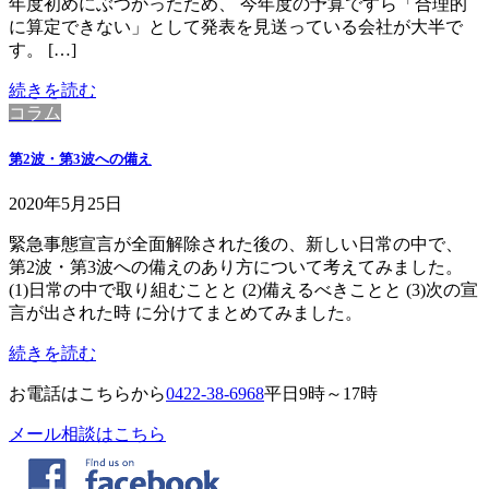
年度初めにぶつかったため、 今年度の予算ですら「合理的
に算定できない」として発表を見送っている会社が大半で
す。 […]
続きを読む
コラム
第2波・第3波への備え
2020年5月25日
緊急事態宣言が全面解除された後の、新しい日常の中で、
第2波・第3波への備えのあり方について考えてみました。
(1)日常の中で取り組むことと (2)備えるべきことと (3)次の宣
言が出された時 に分けてまとめてみました。
続きを読む
お電話はこちらから
0422-38-6968
平日9時～17時
メール相談はこちら