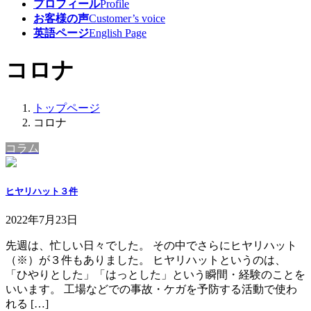
プロフィール
Profile
お客様の声
Customer’s voice
英語ページ
English Page
コロナ
トップページ
コロナ
コラム
ヒヤリハット３件
2022年7月23日
先週は、忙しい日々でした。 その中でさらにヒヤリハット
（※）が３件もありました。 ヒヤリハットというのは、
「ひやりとした」「はっとした」という瞬間・経験のことを
いいます。 工場などでの事故・ケガを予防する活動で使わ
れる […]