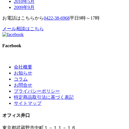
2010年5月
2009年9月
お電話はこちらから
0422-38-6968
平日9時～17時
メール相談はこちら
Facebook
会社概要
お知らせ
コラム
お問合せ
プライバシーポリシー
特定商品取引法に基づく表記
サイトマップ
オフィス井口
東京都武蔵野市中町１－１１－１６