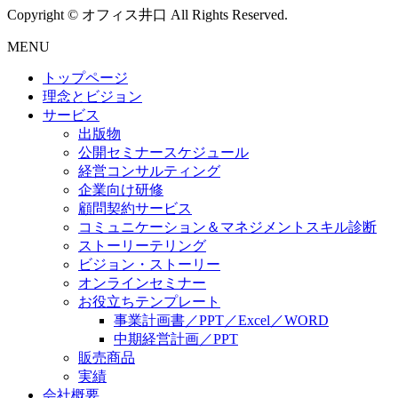
Copyright © オフィス井口 All Rights Reserved.
MENU
トップページ
理念とビジョン
サービス
出版物
公開セミナースケジュール
経営コンサルティング
企業向け研修
顧問契約サービス
コミュニケーション＆マネジメントスキル診断
ストーリーテリング
ビジョン・ストーリー
オンラインセミナー
お役立ちテンプレート
事業計画書／PPT／Excel／WORD
中期経営計画／PPT
販売商品
実績
会社概要