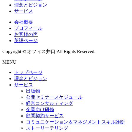
理念とビジョン
サービス
会社概要
プロフィール
お客様の声
英語ページ
Copyright © オフィス井口 All Rights Reserved.
MENU
トップページ
理念とビジョン
サービス
出版物
公開セミナースケジュール
経営コンサルティング
企業向け研修
顧問契約サービス
コミュニケーション＆マネジメントスキル診断
ストーリーテリング