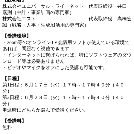
株式会社ユニバーサル・ワイ・ネット 代表取締役 井口
嘉則（中計・事業計画の専門家）
株式会社エスト 代表取締役 高橋宏
誠（戦略・人事・生成AI活用の専門家）
【受講環境】
・zoom等のオンラインTV会議用ソフトが使えている環境で
あれば、問題なく視聴できます
・インターネットに繋げられれば、特にソフトウェアのダウ
ンロード等は必要ありません
・ビデオやマイクをオフにした受講も可能です。
【日程】
第1日程：６月１７日（水）１７時～１７時４０分（４０
分）
第2日程：６月２３日（火）１７時～１７時４０分（４０
分）
申込時にどちらか選んで受講ください。
【受講料】
無料