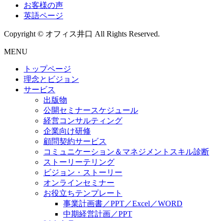
お客様の声
英語ページ
Copyright © オフィス井口 All Rights Reserved.
MENU
トップページ
理念とビジョン
サービス
出版物
公開セミナースケジュール
経営コンサルティング
企業向け研修
顧問契約サービス
コミュニケーション＆マネジメントスキル診断
ストーリーテリング
ビジョン・ストーリー
オンラインセミナー
お役立ちテンプレート
事業計画書／PPT／Excel／WORD
中期経営計画／PPT