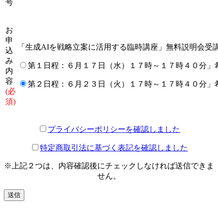
号
お
申
「生成AIを戦略立案に活用する臨時講座」無料説明会受
込
み
第１日程：６月１７日（水）１７時～１７時４０分」
内
容
第２日程：６月２３日（火）１７時～１７時４０分」
(必
須)
プライバシーポリシーを確認しました
特定商取引法に基づく表記を確認しました
※上記２つは、内容確認後にチェックしなければ送信できま
せん。