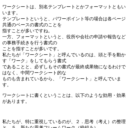
ワークシートは、別名テンプレートとかフォーマットともい
います。
テンプレートというと、パワーポイント等の場合は各ページ
共通のベースの書式のことを
指すことが多いですね。
一方、フォーマットというと、役所や会社の申請や報告など
の事務手続きを行う書式の
ことを指すことが多いです。
私たちが「ワークシート」と呼んでいるのは、頭と手を動か
す「ワーク」をしてもらう書式
であることと、必ずしもその書式が最終成果物になるわけで
はなく、中間ワークシート的な
ものも含まれているから、「ワークシート」と呼んでいま
す。
ワークシートに書くということは、以下のような効用・効果
があります。
私たちが、特に重視しているのが、２．思考（考え）の整理
と、５．新たな思考フレームワーク（枠組み）