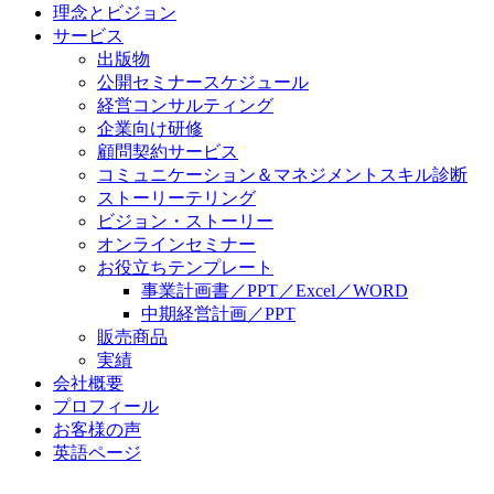
理念とビジョン
サービス
出版物
公開セミナースケジュール
経営コンサルティング
企業向け研修
顧問契約サービス
コミュニケーション＆マネジメントスキル診断
ストーリーテリング
ビジョン・ストーリー
オンラインセミナー
お役立ちテンプレート
事業計画書／PPT／Excel／WORD
中期経営計画／PPT
販売商品
実績
会社概要
プロフィール
お客様の声
英語ページ