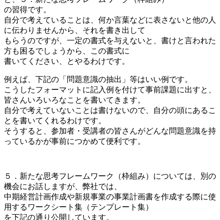
の習得です。
自分で考えていることは、何か言葉などに表さないと他の人
に伝わりませんから、それを書き出して
もらうのですが、一定の書式を与えないと、書けと言われた
方も困るでしょうから、この書式に
書いてください、とやるわけです。
例えば、下記の「問題意識の抽出」等はいい例です。
こうしたフォーマットに記入例を付けて事前課題に出すと、
皆さんいろいろなことを書いてきます。
自分で考えていないことは書けないので、自分の頭にあるこ
とを書いてくれるわけです。
そうすると、参加者・受講者の皆さんがどんな問題意識を持
っているかが事前につかめて便利です。
５．新たな思考フレームワーク（枠組み）については、別の
機会にお話しますが、弊社では、
中期経営計画作成や新規事業の事業計画書を作成する際に使
用するワークシート集（テンプレート集）
を下記の通り公開しています。