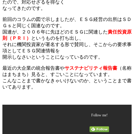
たので、対応せざるを得なく
なってきたのです。
前回のコラムの図で示しましたが、ＥＳＧ経営の出所はＳＤ
Ｇｓと同じく国連なのです。
国連が、２００６年に先ほどのＥＳＧに関連した
責任投資原
則（ＰＲＩ）
というものを打ち出し、
それに機関投資家が署名する形で賛同し、そこからの要求事
項としてＥＳＧ関連情報を
開示しなさいということになっているのです。
最近の大企業の統合報告書や
サステナビリティ報告書
（名称
はまちまち）見ると、すごいことになっています。
こんなことまで書かなきゃいけないのか、ということまで書
いてあります。
Follow me!