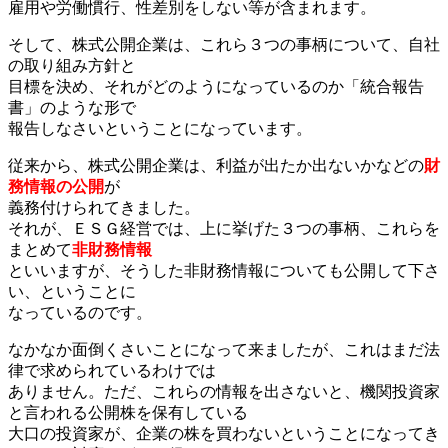
雇用や労働慣行、性差別をしない等が含まれます。
そして、株式公開企業は、これら３つの事柄について、自社
の取り組み方針と
目標を決め、それがどのようになっているのか「統合報告
書」のような形で
報告しなさいということになっています。
従来から、株式公開企業は、利益が出たか出ないかなどの
財
務情報の公開
が
義務付けられてきました。
それが、ＥＳＧ経営では、上に挙げた３つの事柄、これらを
まとめて
非財務情報
といいますが、そうした非財務情報についても公開して下さ
い、ということに
なっているのです。
なかなか面倒くさいことになって来ましたが、これはまだ法
律で求められているわけでは
ありません。ただ、これらの情報を出さないと、機関投資家
と言われる公開株を保有している
大口の投資家が、企業の株を買わないということになってき