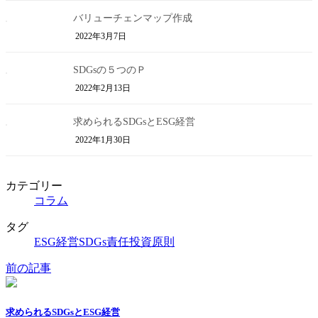
バリューチェンマップ作成
2022年3月7日
SDGsの５つのＰ
2022年2月13日
求められるSDGsとESG経営
2022年1月30日
カテゴリー
コラム
タグ
ESG経営
SDGs
責任投資原則
前の記事
求められるSDGsとESG経営