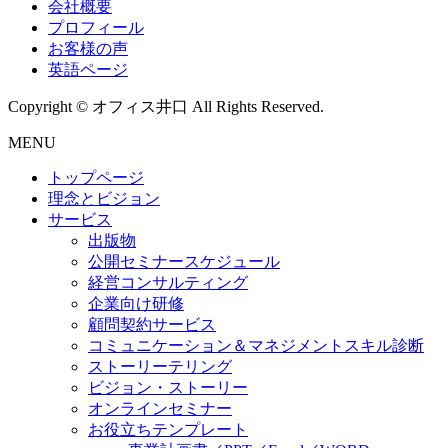
会社概要
プロフィール
お客様の声
英語ページ
Copyright © オフィス井口 All Rights Reserved.
MENU
トップページ
理念とビジョン
サービス
出版物
公開セミナースケジュール
経営コンサルティング
企業向け研修
顧問契約サービス
コミュニケーション＆マネジメントスキル診断
ストーリーテリング
ビジョン・ストーリー
オンラインセミナー
お役立ちテンプレート