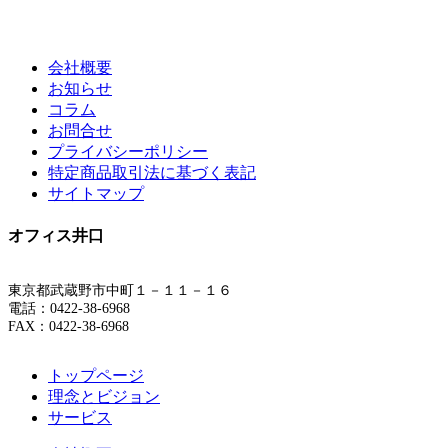
会社概要
お知らせ
コラム
お問合せ
プライバシーポリシー
特定商品取引法に基づく表記
サイトマップ
オフィス井口
東京都武蔵野市中町１－１１－１６
電話：0422-38-6968
FAX：0422-38-6968
トップページ
理念とビジョン
サービス