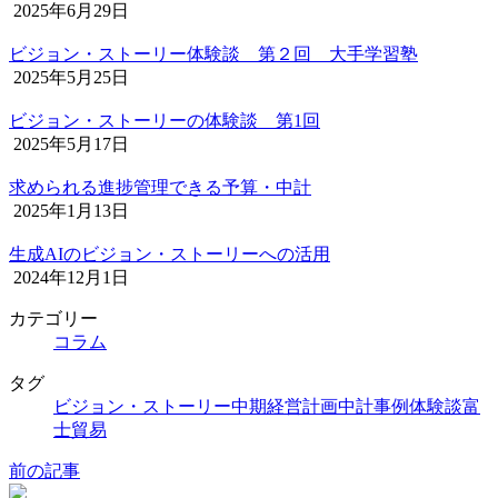
2025年6月29日
ビジョン・ストーリー体験談 第２回 大手学習塾
2025年5月25日
ビジョン・ストーリーの体験談 第1回
2025年5月17日
求められる進捗管理できる予算・中計
2025年1月13日
生成AIのビジョン・ストーリーへの活用
2024年12月1日
カテゴリー
コラム
タグ
ビジョン・ストーリー
中期経営計画
中計
事例
体験談
富
士貿易
前の記事