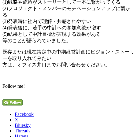
(1)戦略や施策がストーリーとして一本に繋がってくる
(2)プロジェクト・メンバーのモチベーションアップに繋が
る
(3)発表時に社内で理解・共感されやすい
(4)発表後に、若手の中計への参加意欲が増す
(5)結果として中計目標が実現する効果がある
等のことが語られていました。
既存または現在策定中の中期経営計画にビジョン・ストーリ
ーを取り入れてみたい
方は、オフィス井口までお問い合わせください。
Follow me!
Facebook
X
Bluesky
Threads
Hatena