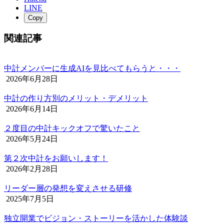
LINE
Copy
関連記事
中計メンバーに生成AIを見比べてもらうと・・・
2026年6月28日
中計の作り方別のメリット・デメリット
2026年6月14日
２度目の中計キックオフで驚いたこと
2026年5月24日
第２次中計をお願いします！
2026年2月28日
リーダー層の発想を変えさせる研修
2025年7月5日
独立開業でビジョン・ストーリーを活かした体験談