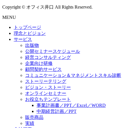
Copyright © オフィス井口 All Rights Reserved.
MENU
トップページ
理念とビジョン
サービス
出版物
公開セミナースケジュール
経営コンサルティング
企業向け研修
顧問契約サービス
コミュニケーション＆マネジメントスキル診断
ストーリーテリング
ビジョン・ストーリー
オンラインセミナー
お役立ちテンプレート
事業計画書／PPT／Excel／WORD
中期経営計画／PPT
販売商品
実績