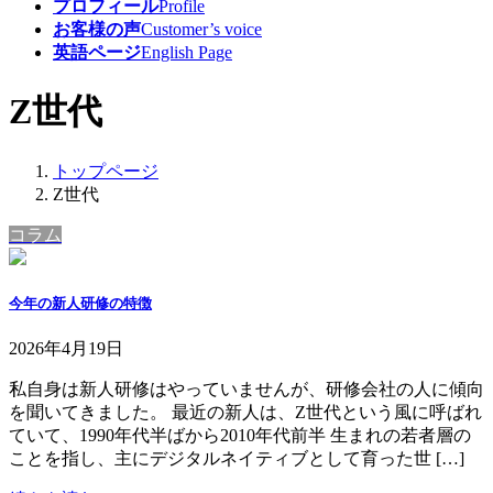
プロフィール
Profile
お客様の声
Customer’s voice
英語ページ
English Page
Z世代
トップページ
Z世代
コラム
今年の新人研修の特徴
2026年4月19日
私自身は新人研修はやっていませんが、研修会社の人に傾向
を聞いてきました。 最近の新人は、Z世代という風に呼ばれ
ていて、1990年代半ばから2010年代前半 生まれの若者層の
ことを指し、主にデジタルネイティブとして育った世 […]