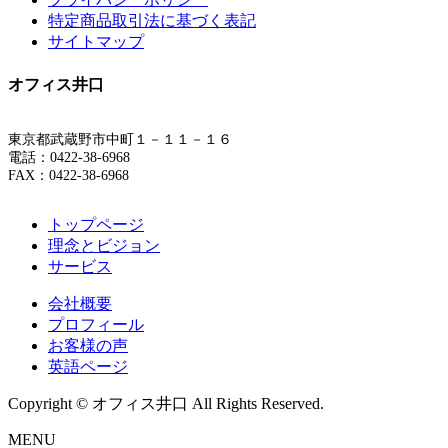
特定商品取引法に基づく表記
サイトマップ
オフィス井口
東京都武蔵野市中町１－１１－１６
電話：0422-38-6968
FAX：0422-38-6968
トップページ
理念とビジョン
サービス
会社概要
プロフィール
お客様の声
英語ページ
Copyright © オフィス井口 All Rights Reserved.
MENU