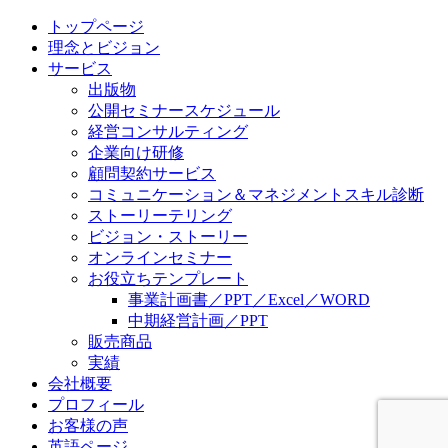
トップページ
理念とビジョン
サービス
出版物
公開セミナースケジュール
経営コンサルティング
企業向け研修
顧問契約サービス
コミュニケーション＆マネジメントスキル診断
ストーリーテリング
ビジョン・ストーリー
オンラインセミナー
お役立ちテンプレート
事業計画書／PPT／Excel／WORD
中期経営計画／PPT
販売商品
実績
会社概要
プロフィール
お客様の声
英語ページ