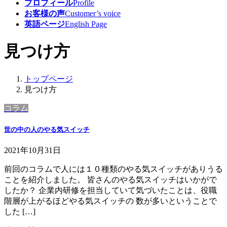
プロフィール
Profile
お客様の声
Customer’s voice
英語ページ
English Page
見つけ方
トップページ
見つけ方
コラム
世の中の人のやる気スイッチ
2021年10月31日
前回のコラムで人には１０種類のやる気スイッチがありうる
ことを紹介しました。 皆さんのやる気スイッチはいかがで
したか？ 企業内研修を担当していて気づいたことは、役職
階層が上がるほどやる気スイッチの 数が多いということで
した […]