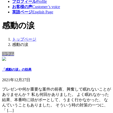
プロフィール
Profile
お客様の声
Customer’s voice
英語ページ
English Page
感動の涙
トップページ
感動の涙
コラム
「感動の涙」の効果
2021年12月27日
プレゼンや何か重要な案件の前夜、興奮して眠れないことが
ありませんか？ 私も何回かありました。 よく眠れなかった
結果、本番時に頭がボーとして、うまく行かなかった、 な
んていうこともありました。 そういう時の対策の一つに、
「 […]