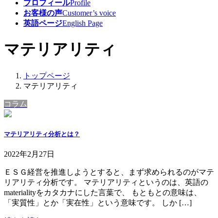
プロフィール
Profile
お客様の声
Customer’s voice
英語ページ
English Page
マテリアリティ
トップページ
マテリアリティ
コラム
マテリアリティ分析とは？
2022年2月27日
ＥＳＧ経営を推進しようとすると、まず求められるのがマテ
リアリティ分析です。 マテリアリティというのは、英語の
materialityをカタカナにした言葉で、 もともとの意味は、
「実質性」とか「実在性」という意味です。 しか […]