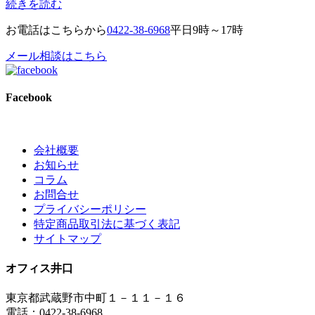
続きを読む
お電話はこちらから
0422-38-6968
平日9時～17時
メール相談はこちら
Facebook
会社概要
お知らせ
コラム
お問合せ
プライバシーポリシー
特定商品取引法に基づく表記
サイトマップ
オフィス井口
東京都武蔵野市中町１－１１－１６
電話：0422-38-6968