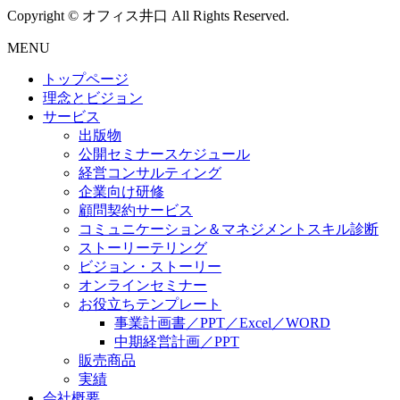
Copyright © オフィス井口 All Rights Reserved.
MENU
トップページ
理念とビジョン
サービス
出版物
公開セミナースケジュール
経営コンサルティング
企業向け研修
顧問契約サービス
コミュニケーション＆マネジメントスキル診断
ストーリーテリング
ビジョン・ストーリー
オンラインセミナー
お役立ちテンプレート
事業計画書／PPT／Excel／WORD
中期経営計画／PPT
販売商品
実績
会社概要