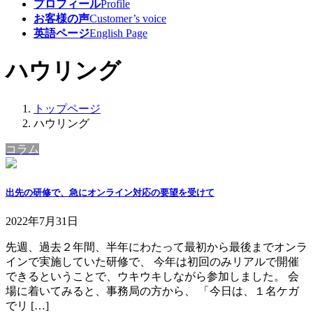
プロフィール
Profile
お客様の声
Customer’s voice
英語ページ
English Page
ハウリング
トップページ
ハウリング
コラム
出先の研修で、急にオンライン対応の要望を受けて
2022年7月31日
先週、過去２年間、半年にわたって最初から最後までオンラ
インで実施していた研修で、 今年は初回のみリアルで開催
できるということで、ウキウキしながら参加しました。 会
場に着いてみると、事務局の方から、 「今日は、１名ケガ
でリ […]