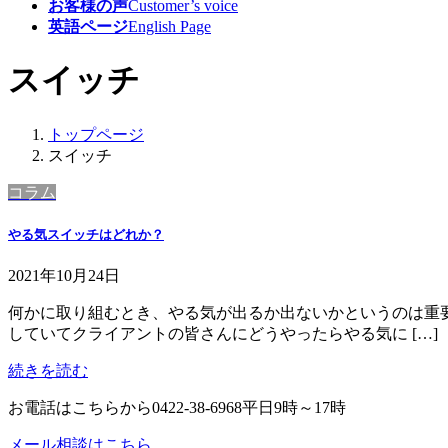
お客様の声
Customer’s voice
英語ページ
English Page
スイッチ
トップページ
スイッチ
コラム
やる気スイッチはどれか？
2021年10月24日
何かに取り組むとき、やる気が出るか出ないかというのは重要
していてクライアントの皆さんにどうやったらやる気に […]
続きを読む
お電話はこちらから
0422-38-6968
平日9時～17時
メール相談はこちら