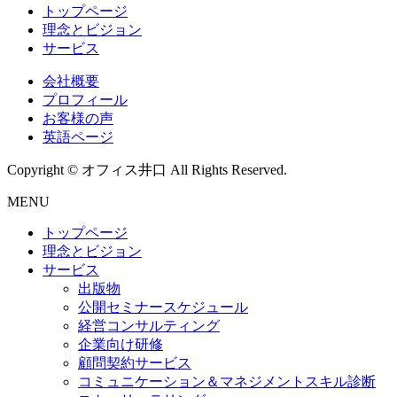
トップページ
理念とビジョン
サービス
会社概要
プロフィール
お客様の声
英語ページ
Copyright © オフィス井口 All Rights Reserved.
MENU
トップページ
理念とビジョン
サービス
出版物
公開セミナースケジュール
経営コンサルティング
企業向け研修
顧問契約サービス
コミュニケーション＆マネジメントスキル診断