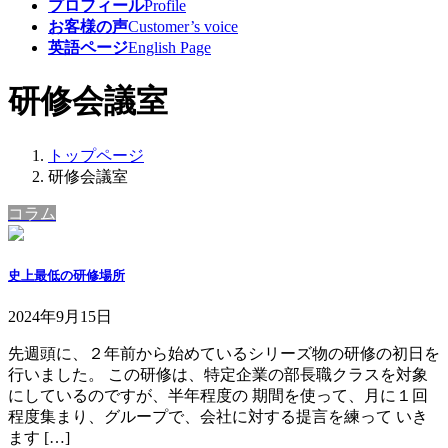
プロフィール
Profile
お客様の声
Customer’s voice
英語ページ
English Page
研修会議室
トップページ
研修会議室
コラム
史上最低の研修場所
2024年9月15日
先週頭に、２年前から始めているシリーズ物の研修の初日を
行いました。 この研修は、特定企業の部長職クラスを対象
にしているのですが、半年程度の 期間を使って、月に１回
程度集まり、グループで、会社に対する提言を練って いき
ます […]