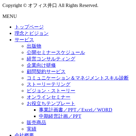
Copyright © オフィス井口 All Rights Reserved.
MENU
トップページ
理念とビジョン
サービス
出版物
公開セミナースケジュール
経営コンサルティング
企業向け研修
顧問契約サービス
コミュニケーション＆マネジメントスキル診断
ストーリーテリング
ビジョン・ストーリー
オンラインセミナー
お役立ちテンプレート
事業計画書／PPT／Excel／WORD
中期経営計画／PPT
販売商品
実績
会社概要