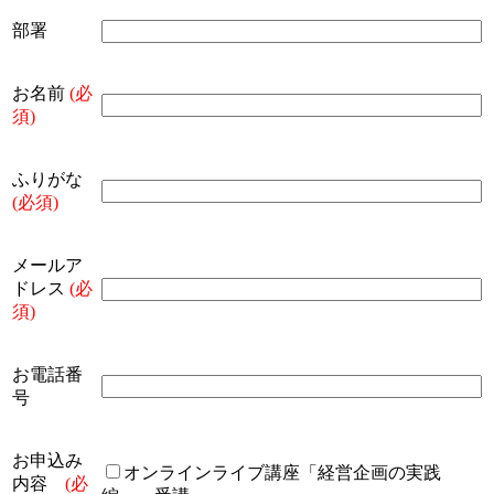
部署
お名前
(必
須)
ふりがな
(必須)
メールア
ドレス
(必
須)
お電話番
号
お申込み
オンラインライブ講座「経営企画の実践
内容
(必