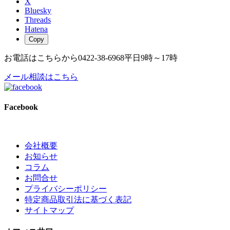
X
Bluesky
Threads
Hatena
Copy
お電話はこちらから
0422-38-6968
平日9時～17時
メール相談はこちら
Facebook
会社概要
お知らせ
コラム
お問合せ
プライバシーポリシー
特定商品取引法に基づく表記
サイトマップ