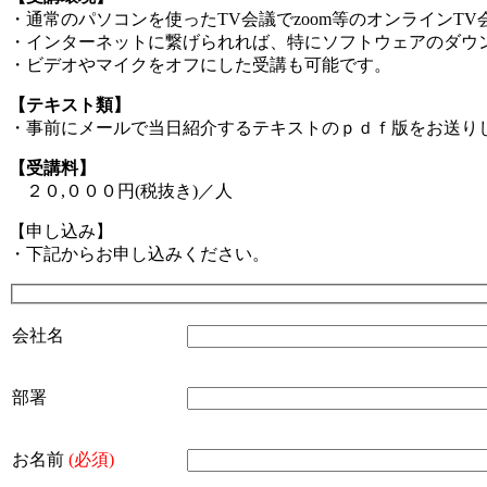
・通常のパソコンを使ったTV会議でzoom等のオンラインT
・インターネットに繋げられれば、特にソフトウェアのダウ
・ビデオやマイクをオフにした受講も可能です。
【テキスト類】
・事前にメールで当日紹介するテキストのｐｄｆ版をお送り
【受講料】
２０,０００円(税抜き)／人
【申し込み】
・下記からお申し込みください。
会社名
部署
お名前
(必須)