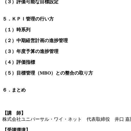
（３）評価可能な目標設定
５．ＫＰＩ管理の行い方
（１）時系列
（２）中期経営計画の進捗管理
（３）年度予算の進捗管理
（４）評価指標
（５）目標管理（MBO）との整合の取り方
６．まとめ
【講 師】
株式会社ユニバーサル・ワイ・ネット 代表取締役 井口 嘉
【受講環境】