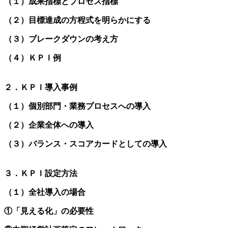
（１）成果指標とプロセス指標
（２）目標達成の方程式を明らかにする
（３）ブレークダウンの考え方
（４）ＫＰＩ例
２．ＫＰＩ導入事例
（１）個別部門・業務プロセスへの導入
（２）企業全体への導入
（３）バランス・スコアカードとしての導入
３．ＫＰＩ設定方法
（１）全社導入の場合
①「見える化」の必要性