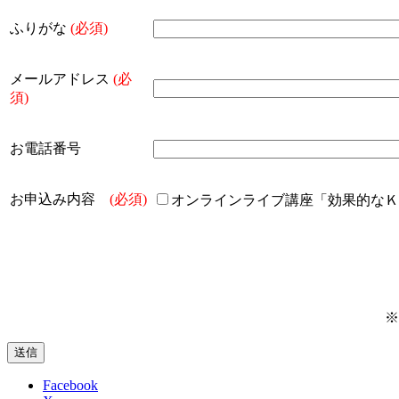
ふりがな
(必須)
メールアドレス
(必
須)
お電話番号
お申込み内容
(必須)
オンラインライブ講座「効果的なＫ
※
Facebook