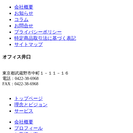
会社概要
お知らせ
コラム
お問合せ
プライバシーポリシー
特定商品取引法に基づく表記
サイトマップ
オフィス井口
東京都武蔵野市中町１－１１－１６
電話：0422-38-6968
FAX：0422-38-6968
トップページ
理念とビジョン
サービス
会社概要
プロフィール