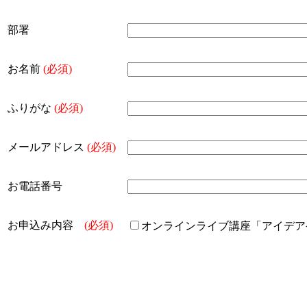
部署
お名前
(必須)
ふりがな
(必須)
メールアドレス
(必須)
お電話番号
お申込み内容
(必須)
オンラインライブ講座「アイデア