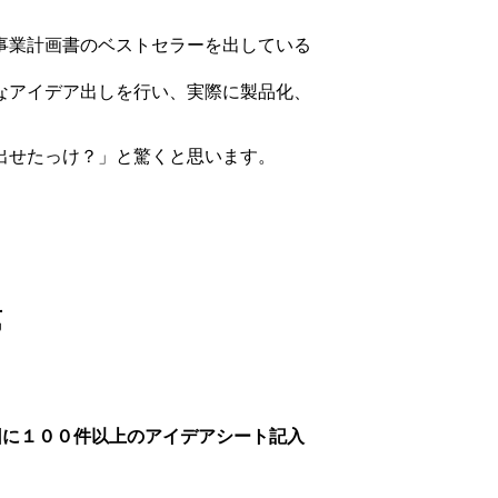
事業計画書のベストセラーを出している
なアイデア出しを行い、実際に製品化、
出せたっけ？」と驚くと思います。
第
１回に１００件以上のアイデアシート記入