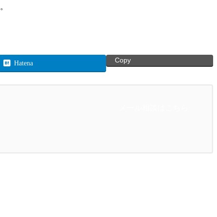
。
Copy
Hatena
メール相談はこちら