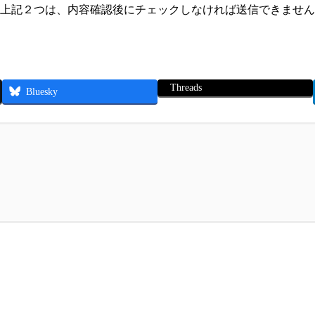
上記２つは、内容確認後にチェックしなければ送信できません
Threads
Bluesky