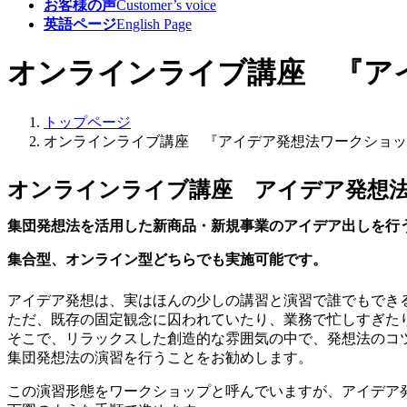
お客様の声
Customer’s voice
英語ページ
English Page
オンラインライブ講座 『ア
トップページ
オンラインライブ講座 『アイデア発想法ワークショッ
オンラインライブ講座 アイデア発想
集団発想法を活用した新商品・新規事業のアイデア出しを行
集合型、オンライン型どちらでも実施可能です。
アイデア発想は、実はほんの少しの講習と演習で誰でもでき
ただ、既存の固定観念に囚われていたり、業務で忙しすぎた
そこで、リラックスした創造的な雰囲気の中で、発想法のコ
集団発想法の演習を行うことをお勧めします。
この演習形態をワークショップと呼んでいますが、アイデア