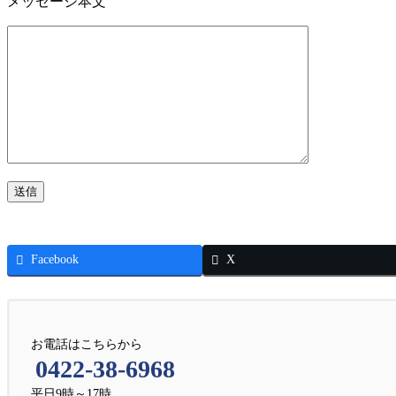
メッセージ本文
Facebook
X
お電話はこちらから
0422-38-6968
平日9時～17時