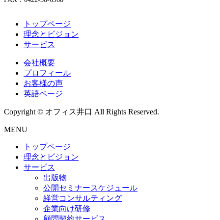
トップページ
理念とビジョン
サービス
会社概要
プロフィール
お客様の声
英語ページ
Copyright © オフィス井口 All Rights Reserved.
MENU
トップページ
理念とビジョン
サービス
出版物
公開セミナースケジュール
経営コンサルティング
企業向け研修
顧問契約サービス