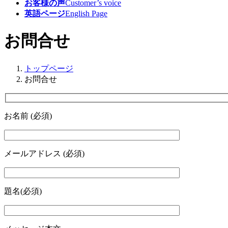
お客様の声
Customer’s voice
英語ページ
English Page
お問合せ
トップページ
お問合せ
お名前 (必須)
メールアドレス (必須)
題名(必須)